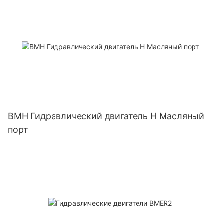
BMH Гидравлический двигатель H Масляный
порт