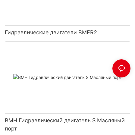
Гидравлические двигатели BMER2
BMH Гидравлический двигатель S Масляный
порт