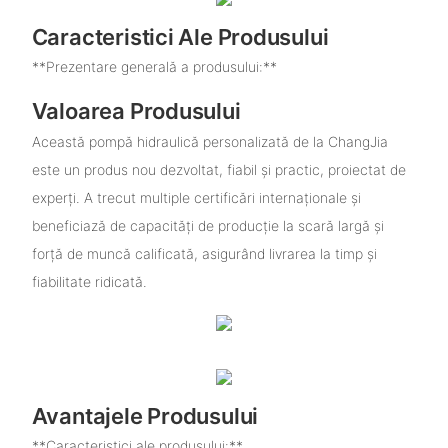
Caracteristici Ale Produsului
**Prezentare generală a produsului:**
Valoarea Produsului
Această pompă hidraulică personalizată de la ChangJia
este un produs nou dezvoltat, fiabil și practic, proiectat de
experți. A trecut multiple certificări internaționale și
beneficiază de capacități de producție la scară largă și
forță de muncă calificată, asigurând livrarea la timp și
fiabilitate ridicată.
Avantajele Produsului
**Caracteristici ale produsului:**