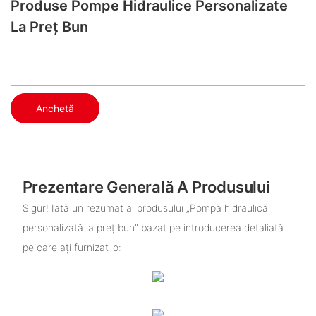
Produse Pompe Hidraulice Personalizate
La Preț Bun
Anchetă
Prezentare Generală A Produsului
Sigur! Iată un rezumat al produsului „Pompă hidraulică
personalizată la preț bun” bazat pe introducerea detaliată
pe care ați furnizat-o: