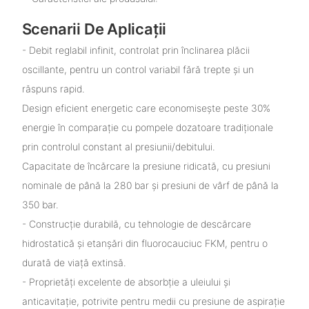
Scenarii De Aplicații
- Debit reglabil infinit, controlat prin înclinarea plăcii
oscillante, pentru un control variabil fără trepte și un
răspuns rapid.
Design eficient energetic care economisește peste 30%
energie în comparație cu pompele dozatoare tradiționale
prin controlul constant al presiunii/debitului.
Capacitate de încărcare la presiune ridicată, cu presiuni
nominale de până la 280 bar și presiuni de vârf de până la
350 bar.
- Construcție durabilă, cu tehnologie de descărcare
hidrostatică și etanșări din fluorocauciuc FKM, pentru o
durată de viață extinsă.
- Proprietăți excelente de absorbție a uleiului și
anticavitație, potrivite pentru medii cu presiune de aspirație