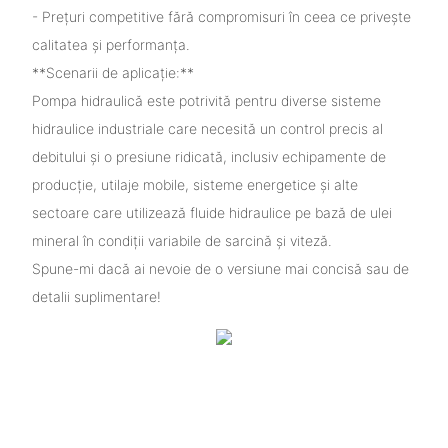
- Prețuri competitive fără compromisuri în ceea ce privește
calitatea și performanța.
**Scenarii de aplicație:**
Pompa hidraulică este potrivită pentru diverse sisteme
hidraulice industriale care necesită un control precis al
debitului și o presiune ridicată, inclusiv echipamente de
producție, utilaje mobile, sisteme energetice și alte
sectoare care utilizează fluide hidraulice pe bază de ulei
mineral în condiții variabile de sarcină și viteză.
Spune-mi dacă ai nevoie de o versiune mai concisă sau de
detalii suplimentare!