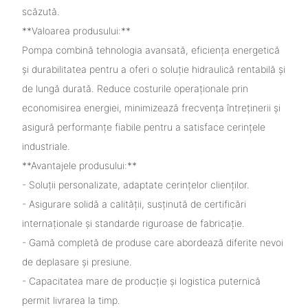
scăzută.
**Valoarea produsului:**
Pompa combină tehnologia avansată, eficiența energetică
și durabilitatea pentru a oferi o soluție hidraulică rentabilă și
de lungă durată. Reduce costurile operaționale prin
economisirea energiei, minimizează frecvența întreținerii și
asigură performanțe fiabile pentru a satisface cerințele
industriale.
**Avantajele produsului:**
- Soluții personalizate, adaptate cerințelor clienților.
- Asigurare solidă a calității, susținută de certificări
internaționale și standarde riguroase de fabricație.
- Gamă completă de produse care abordează diferite nevoi
de deplasare și presiune.
- Capacitatea mare de producție și logistica puternică
permit livrarea la timp.