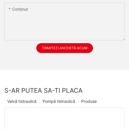
Conţinut
TRIMITEȚI ANCHETĂ ACUM
S-AR PUTEA SA-TI PLACA
Valvă hidraulică
Pompă hidraulică
Produse