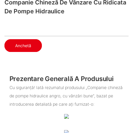
Companie Chineză De Vânzare Cu Ridicata
De Pompe Hidraulice
Anchetă
Prezentare Generală A Produsului
Cu siguranță! Iată rezumatul produsului „Companie chineză
de pompe hidraulice angro, cu vânzări bune”, bazat pe
introducerea detaliată pe care ați furnizat-o: