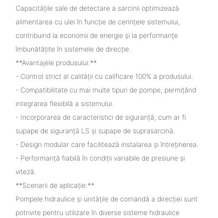
Capacitățile sale de detectare a sarcinii optimizează
alimentarea cu ulei în funcție de cerințele sistemului,
contribuind la economii de energie și la performanțe
îmbunătățite în sistemele de direcție.
**Avantajele produsului:**
- Control strict al calității cu calificare 100% a produsului.
- Compatibilitate cu mai multe tipuri de pompe, permițând
integrarea flexibilă a sistemului.
- Incorporarea de caracteristici de siguranță, cum ar fi
supape de siguranță LS și supape de suprasarcină.
- Design modular care facilitează instalarea și întreținerea.
- Performanță fiabilă în condiții variabile de presiune și
viteză.
**Scenarii de aplicație:**
Pompele hidraulice și unitățile de comandă a direcției sunt
potrivite pentru utilizare în diverse sisteme hidraulice