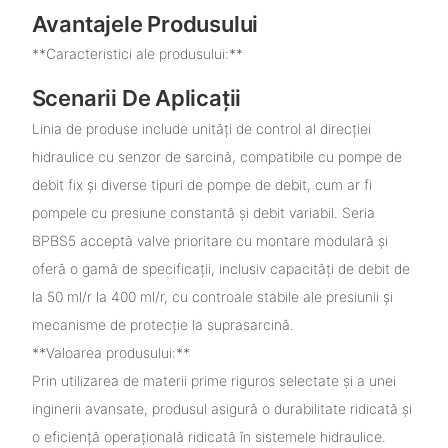
Avantajele Produsului
**Caracteristici ale produsului:**
Scenarii De Aplicații
Linia de produse include unități de control al direcției
hidraulice cu senzor de sarcină, compatibile cu pompe de
debit fix și diverse tipuri de pompe de debit, cum ar fi
pompele cu presiune constantă și debit variabil. Seria
BPBS5 acceptă valve prioritare cu montare modulară și
oferă o gamă de specificații, inclusiv capacități de debit de
la 50 ml/r la 400 ml/r, cu controale stabile ale presiunii și
mecanisme de protecție la suprasarcină.
**Valoarea produsului:**
Prin utilizarea de materii prime riguros selectate și a unei
inginerii avansate, produsul asigură o durabilitate ridicată și
o eficiență operațională ridicată în sistemele hidraulice.