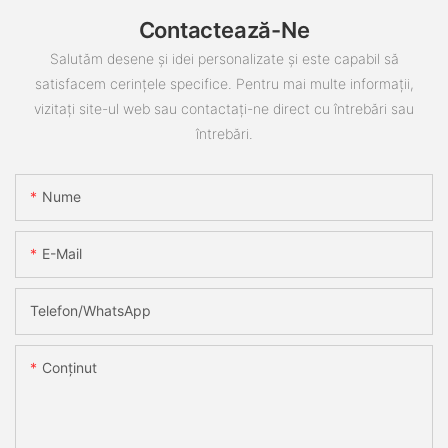
Contactează-Ne
Salutăm desene și idei personalizate și este capabil să
satisfacem cerințele specifice. Pentru mai multe informații,
vizitați site-ul web sau contactați-ne direct cu întrebări sau
întrebări.
Nume
E-Mail
Telefon/WhatsApp
Conţinut