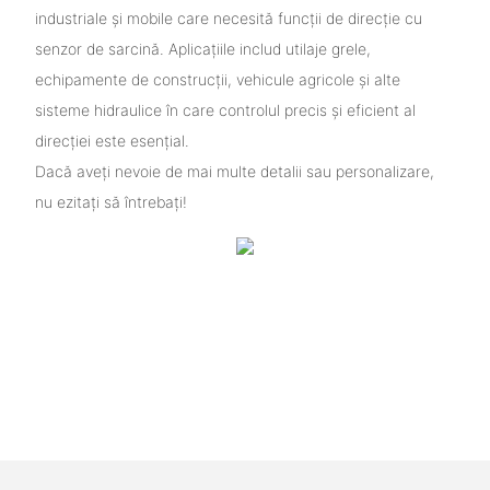
industriale și mobile care necesită funcții de direcție cu
senzor de sarcină. Aplicațiile includ utilaje grele,
echipamente de construcții, vehicule agricole și alte
sisteme hidraulice în care controlul precis și eficient al
direcției este esențial.
Dacă aveți nevoie de mai multe detalii sau personalizare,
nu ezitați să întrebați!