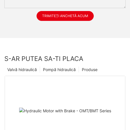
TRIMITEȚI ANCHETĂ ACUM
S-AR PUTEA SA-TI PLACA
Valvă hidraulică
Pompă hidraulică
Produse