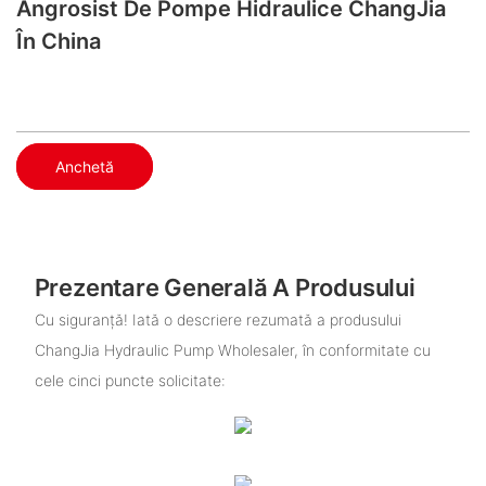
Angrosist De Pompe Hidraulice ChangJia
În China
Anchetă
Prezentare Generală A Produsului
Cu siguranță! Iată o descriere rezumată a produsului
ChangJia Hydraulic Pump Wholesaler, în conformitate cu
cele cinci puncte solicitate: