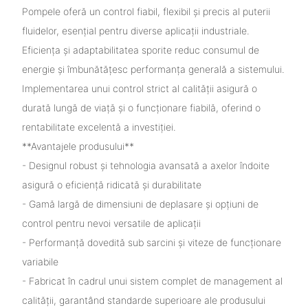
Pompele oferă un control fiabil, flexibil și precis al puterii
fluidelor, esențial pentru diverse aplicații industriale.
Eficiența și adaptabilitatea sporite reduc consumul de
energie și îmbunătățesc performanța generală a sistemului.
Implementarea unui control strict al calității asigură o
durată lungă de viață și o funcționare fiabilă, oferind o
rentabilitate excelentă a investiției.
**Avantajele produsului**
- Designul robust și tehnologia avansată a axelor îndoite
asigură o eficiență ridicată și durabilitate
- Gamă largă de dimensiuni de deplasare și opțiuni de
control pentru nevoi versatile de aplicații
- Performanță dovedită sub sarcini și viteze de funcționare
variabile
- Fabricat în cadrul unui sistem complet de management al
calității, garantând standarde superioare ale produsului