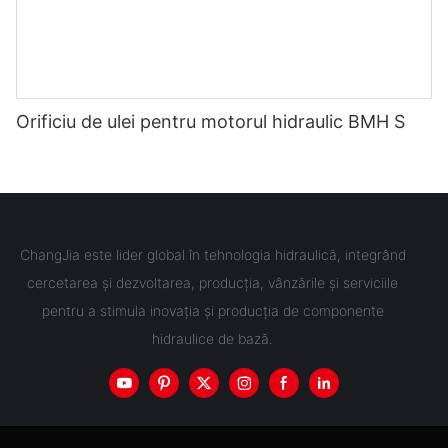
Orificiu de ulei pentru motorul hidraulic BMH S
ChangJia este lider global în tehnologia hidraulică, integrând
cercetarea și dezvoltarea, producția, vânzările și serviciile
pentru a stimula inovația și producția de componente
hidraulice de bază.