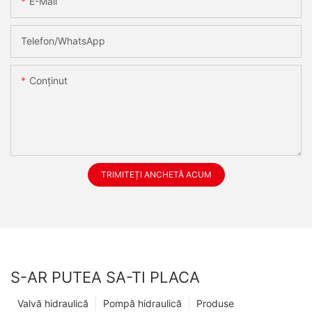
E-Mail
Telefon/WhatsApp
Conţinut
TRIMITEȚI ANCHETĂ ACUM
S-AR PUTEA SA-TI PLACA
Valvă hidraulică
Pompă hidraulică
Produse