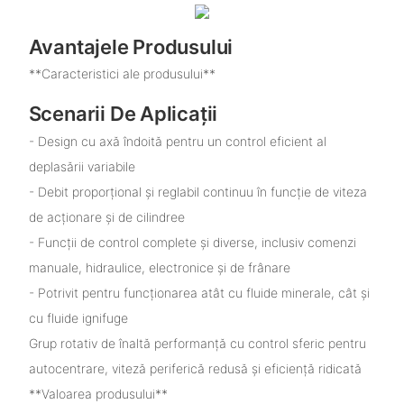
Avantajele Produsului
**Caracteristici ale produsului**
Scenarii De Aplicații
- Design cu axă îndoită pentru un control eficient al
deplasării variabile
- Debit proporțional și reglabil continuu în funcție de viteza
de acționare și de cilindree
- Funcții de control complete și diverse, inclusiv comenzi
manuale, hidraulice, electronice și de frânare
- Potrivit pentru funcționarea atât cu fluide minerale, cât și
cu fluide ignifuge
Grup rotativ de înaltă performanță cu control sferic pentru
autocentrare, viteză periferică redusă și eficiență ridicată
**Valoarea produsului**