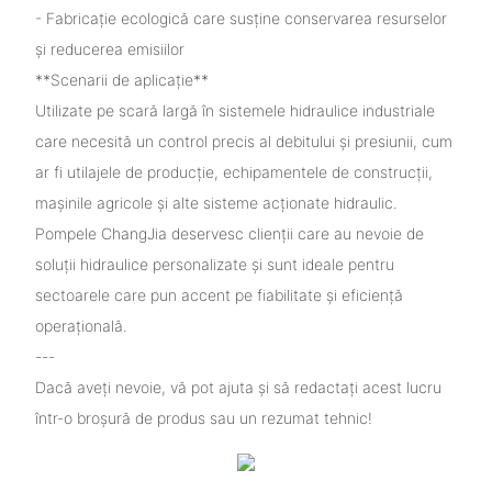
- Fabricație ecologică care susține conservarea resurselor
și reducerea emisiilor
**Scenarii de aplicație**
Utilizate pe scară largă în sistemele hidraulice industriale
care necesită un control precis al debitului și presiunii, cum
ar fi utilajele de producție, echipamentele de construcții,
mașinile agricole și alte sisteme acționate hidraulic.
Pompele ChangJia deservesc clienții care au nevoie de
soluții hidraulice personalizate și sunt ideale pentru
sectoarele care pun accent pe fiabilitate și eficiență
operațională.
---
Dacă aveți nevoie, vă pot ajuta și să redactați acest lucru
într-o broșură de produs sau un rezumat tehnic!