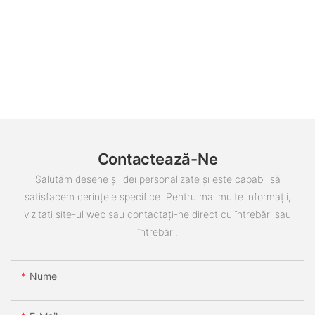
Contactează-Ne
Salutăm desene și idei personalizate și este capabil să
satisfacem cerințele specifice. Pentru mai multe informații,
vizitați site-ul web sau contactați-ne direct cu întrebări sau
întrebări.
Nume