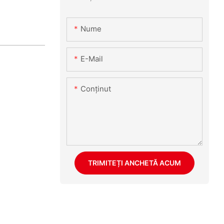
Nume
E-Mail
Conţinut
TRIMITEȚI ANCHETĂ ACUM