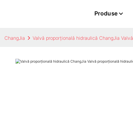
Produse
ChangJia
Valvă proporțională hidraulică ChangJia Valvă