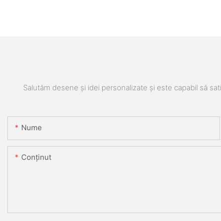
Salutăm desene și idei personalizate și este capabil să sati
Nume
Conţinut