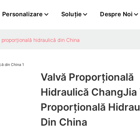
Personalizare
Soluţie
Despre Noi
 proporțională hidraulică din China
Valvă Proporțională
Hidraulică ChangJia 
Proporțională Hidrau
Din China