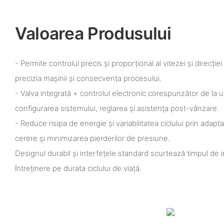
Valoarea Produsului
- Permite controlul precis și proporțional al vitezei și direcție
precizia mașinii și consecvența procesului.
- Valva integrată + controlul electronic corespunzător de la un
configurarea sistemului, reglarea și asistența post-vânzare.
- Reduce risipa de energie și variabilitatea ciclului prin adapta
cerere și minimizarea pierderilor de presiune.
Designul durabil și interfețele standard scurtează timpul de i
întreținere pe durata ciclului de viață.