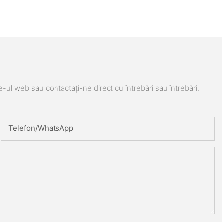
e-ul web sau contactați-ne direct cu întrebări sau întrebări.
Telefon/WhatsApp