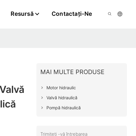
Resursă
Contactaţi-Ne
MAI MULTE PRODUSE
Valvă
Motor hidraulic
Valvă hidraulică
lică
Pompă hidraulică
Trimiteți -vă întrebarea