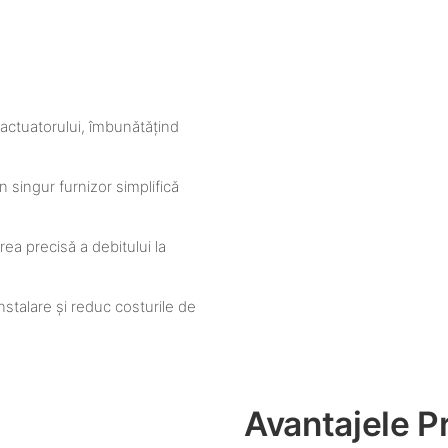
i actuatorului, îmbunătățind
 singur furnizor simplifică
rea precisă a debitului la
nstalare și reduc costurile de
Avantajele P