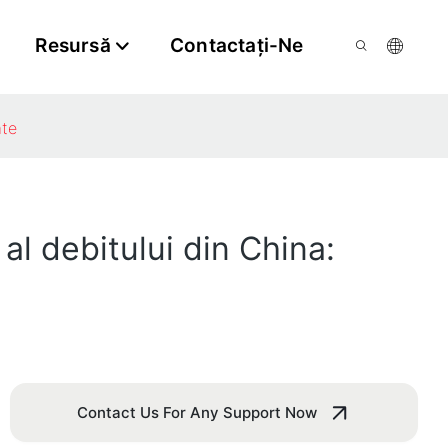
Resursă
Contactaţi-Ne
ate
al debitului din China:
Contact Us For Any Support Now