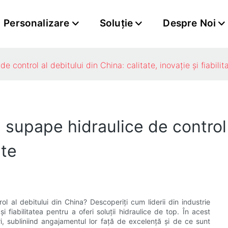
Personalizare
Soluţie
Despre Noi
control al debitului din China: calitate, inovație și fiabilit
supape hidraulice de control 
ate
l al debitului din China? Descoperiți cum liderii din industrie
i fiabilitatea pentru a oferi soluții hidraulice de top. În acest
ri, subliniind angajamentul lor față de excelență și de ce sunt