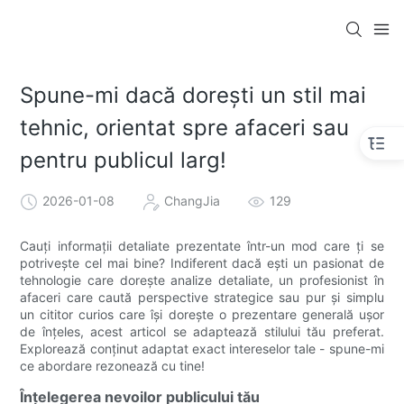
Spune-mi dacă dorești un stil mai
tehnic, orientat spre afaceri sau
pentru publicul larg!
2026-01-08
ChangJia
129
Cauți informații detaliate prezentate într-un mod care ți se
potrivește cel mai bine? Indiferent dacă ești un pasionat de
tehnologie care dorește analize detaliate, un profesionist în
afaceri care caută perspective strategice sau pur și simplu
un cititor curios care își dorește o prezentare generală ușor
de înțeles, acest articol se adaptează stilului tău preferat.
Explorează conținut adaptat exact intereselor tale - spune-mi
ce abordare rezonează cu tine!
Înțelegerea nevoilor publicului tău