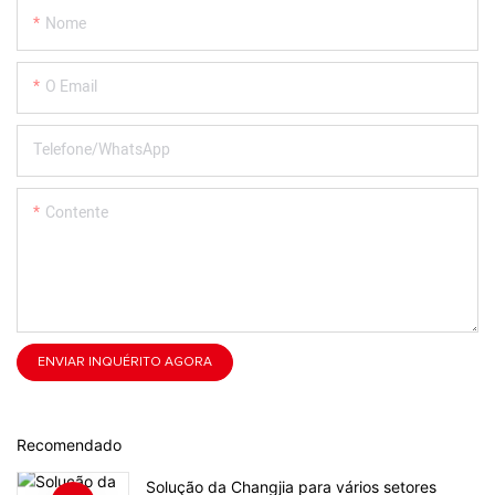
Nome
O Email
Telefone/whatsApp
Contente
ENVIAR INQUÉRITO AGORA
Recomendado
Solução da Changjia para vários setores