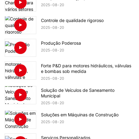
2025
08
20
Controle de qualidade rigoroso
2025
08
20
Produção Poderosa
2025
08
20
Forte P&D para motores hidráulicos, válvulas
e bombas sob medida
2025
08
20
Solução de Veículos de Saneamento
Municipal
2025
08
20
Soluções em Máquinas de Construção
2025
08
20
Serviços Personalizados