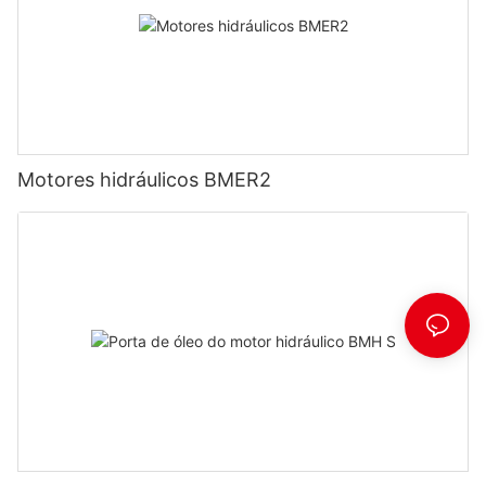
Motores hidráulicos BMER2