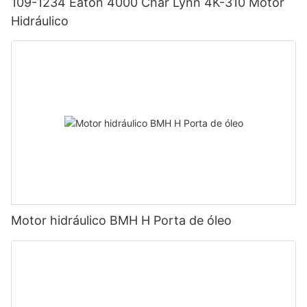
109-1234 Eaton 4000 Char Lynn 4K-310 Motor
Hidráulico
Motor hidráulico BMH H Porta de óleo