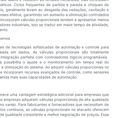
máticos. Ciclos frequentes de partida e parada e choques de
is, geralmente levam ao desgaste das vedações, cavitação e
esses efeitos, garantindo um aumento e diminuição controlados
incorporam válvulas proporcionais tendem a apresentar menos
ores industriais, isso se traduz em maior tempo de atividade,
ento.
dernos
is de tecnologias sofisticadas de automação e controle para
ada em dados. As válvulas proporcionais são totalmente
integração perfeita com controladores lógicos programáveis ​​
e possibilita o ajuste e o monitoramento em tempo real do
a otimização do sistema. Ao adquirir válvulas proporcionais no
e incorporam recursos avançados de controle, como sensores
o ainda mais suas capacidades de automação.
ferece uma vantagem estratégica adicional para empresas que
as empresas adquiram válvulas proporcionais de alta qualidade
o varejo. Para fabricantes e fornecedores que necessitam de
tos contínuos, as válvulas proporcionais no atacado oferecem
 de qualidade consistente e melhor negociação de preços. Essa