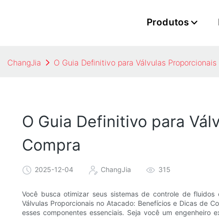
Produtos
ChangJia
O Guia Definitivo para Válvulas Proporcionai
O Guia Definitivo para Vál
Compra
2025-12-04
ChangJia
315
Você busca otimizar seus sistemas de controle de fluidos 
Válvulas Proporcionais no Atacado: Benefícios e Dicas de 
esses componentes essenciais. Seja você um engenheiro ex