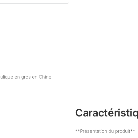
aulique en gros en Chine -
Caractéristi
**Présentation du produit**