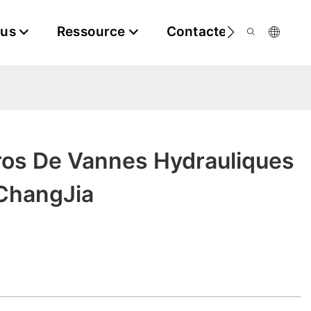
ous
Ressource
Contactez-Nous
ros De Vannes Hydrauliques
 ChangJia