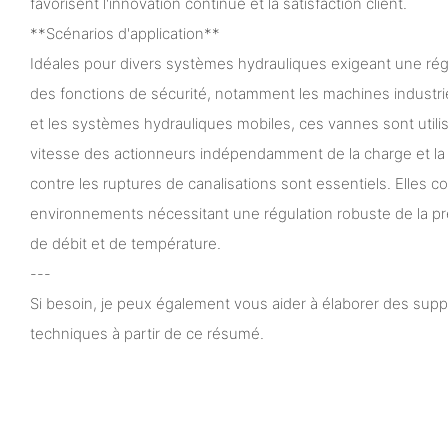
favorisent l'innovation continue et la satisfaction client.
**Scénarios d'application**
Idéales pour divers systèmes hydrauliques exigeant une régu
des fonctions de sécurité, notamment les machines industrie
et les systèmes hydrauliques mobiles, ces vannes sont utilis
vitesse des actionneurs indépendamment de la charge et la
contre les ruptures de canalisations sont essentiels. Elles 
environnements nécessitant une régulation robuste de la pr
de débit et de température.
---
Si besoin, je peux également vous aider à élaborer des sup
techniques à partir de ce résumé.