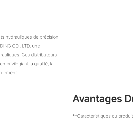
ts hydrauliques de précision
ING CO., LTD, une
drauliques. Ces distributeurs
 privilégiant la qualité, la
ordement.
Avantages D
**Caractéristiques du produi