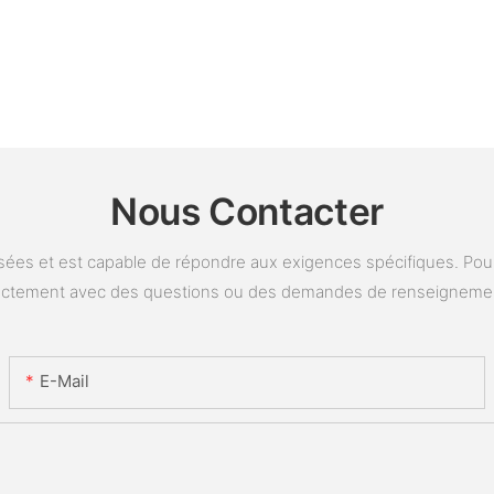
Nous Contacter
ées et est capable de répondre aux exigences spécifiques. Pour 
ectement avec des questions ou des demandes de renseigneme
E-Mail