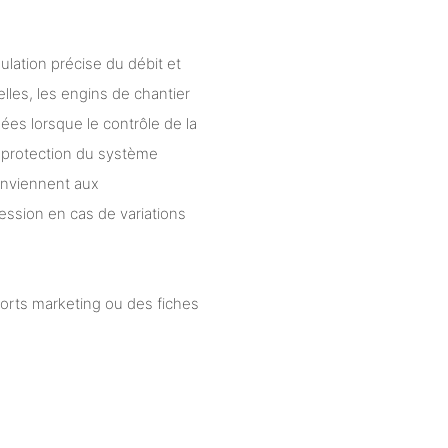
lation précise du débit et
lles, les engins de chantier
ées lorsque le contrôle de la
 protection du système
conviennent aux
ession en cas de variations
ports marketing ou des fiches