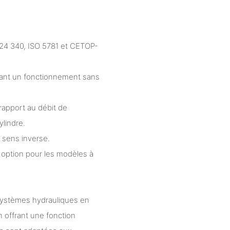
 24 340, ISO 5781 et CETOP-
rant un fonctionnement sans
rapport au débit de
ylindre.
 sens inverse.
option pour les modèles à
systèmes hydrauliques en
 offrant une fonction