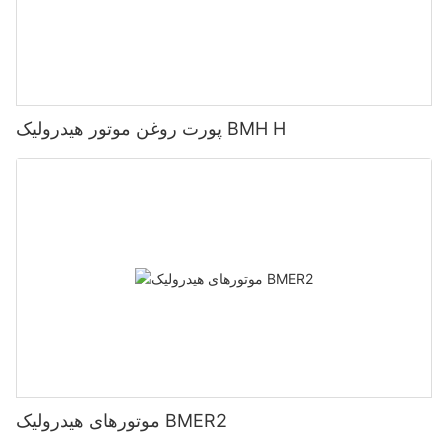
پورت روغن موتور هیدرولیک BMH H
موتورهای هیدرولیک BMER2