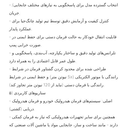
- انتخاب گسترده مدل برای پاسخگویی به نیازهای مختلف جابجایی/
جریان.
- کنترل کیفیت و آزمایش دقیق توسط تیم تولید چانگ‌جیا برای
عملکرد پایدار.
- قابلیت انتقال خودکار به حالت فرمان دستی برای حفظ ایمنی در
صورت خرابی پمپ.
- تلرانس‌های تولید دقیق و ساختار یکپارچه، آب‌بندی، پاسخگویی و
طول عمر قابل اعتمادی را به همراه دارد.
- طراحی شده برای محدود کردن گشتاور فرمان در شرایط
رانندگی با موتور الکتریکی (≤5 نیوتن متر) و حفظ ایمنی در شرایط
رانندگی با فرمان دستی (نباید از 120 نیوتن متر تجاوز کند).
۵) سناریوهای کاربردی
- اصلی: سیستم‌های فرمان هیدرولیک خودرو و فرمان هیدرولیک
دریایی (کشتی).
- همچنین برای سایر تجهیزات هیدرولیکی که نیاز به فرمان کمکی
دارند - مانند ساخت و ساز، جابجایی مواد یا ماشین آلات صنعتی که