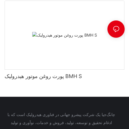
پورت روغن موتور هیدرولیک BMH S
چانگ‌جیا یک شرکت پیشرو جهانی در فناوری هیدرولیک است که با
ادغام تحقیق و توسعه، تولید، فروش و خدمات، نوآوری و تولید