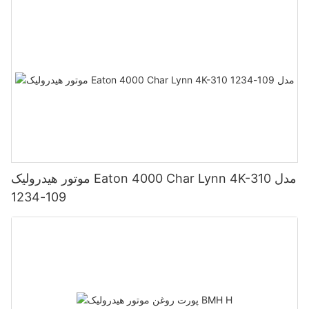
موتور هیدرولیک Eaton 4000 Char Lynn 4K-310 مدل
109-1234