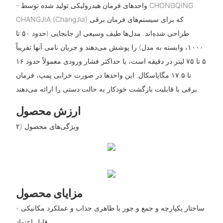
- واحدهای فرمان هیدرولیکی تولید شده توسط CHONGQING
CHANGJIA (ChangJia) که برای سیستم‌های فرمان برقی
طراحی شده‌اند. مدل‌ها طیف وسیعی از جابجایی (حدود ۵۰ تا
۱۰۰۰، وابسته به مدل) را پوشش می‌دهند و جریان نامی آنها تقریباً
۵ تا ۷۵ لیتر در دقیقه است، با حداکثر فشار ورودی معمولاً حدود ۱۶
تا ۱۷.۵ مگاپاسکال. این واحدها در صورت خرابی پمپ، فرمان
برقی با قابلیت بازگشت خودکار به حالت دستی را ارائه می‌دهند.
ارزش محصول
۲) ویژگی‌های محصول
مزایای محصول
- ساختار یکپارچه و جمع و جور با ظاهری جذاب و عملکرد مکانیکی
قابل اعتماد.