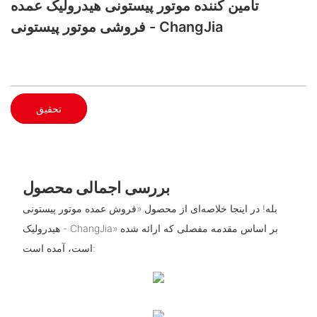
تامین کننده موتور پیستونی هیدرولیک عمده
فروشی موتور پیستونی - ChangJia
تحقیق
بررسی اجمالی محصول
بله! در اینجا خلاصه‌ای از محصول «فروش عمده موتور پیستونی
هیدرولیک - ChangJia» بر اساس مقدمه مفصلی که ارائه شده
است، آمده است: