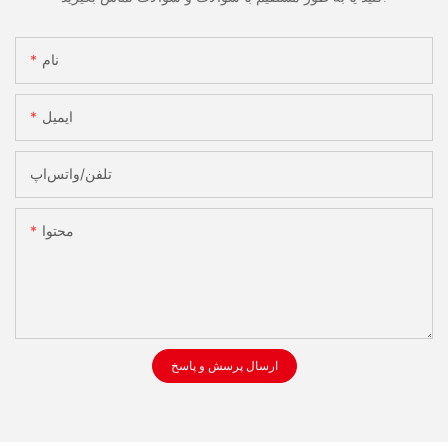
نام
ایمیل
تلفن/واتس‌اپ
محتوا
ارسال پرسش و پاسخ