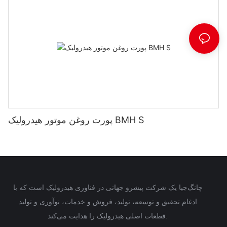
پورت روغن موتور هیدرولیک BMH S
چانگ‌جیا یک شرکت پیشرو جهانی در فناوری هیدرولیک است که با
ادغام تحقیق و توسعه، تولید، فروش و خدمات، نوآوری و تولید
قطعات اصلی هیدرولیک را هدایت می‌کند.