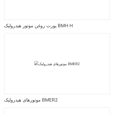
پورت روغن موتور هیدرولیک BMH H
موتورهای هیدرولیک BMER2