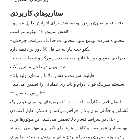
سناریوهای کاربردی
- دقت فیلتراسیون روغن توصیه شده برای افزایش طول عمر و
کاهش سایش 10 میکرومتر است.
- محدوده سرعت وسیع بدون محدودیت حداقل سرعت، چرخش
یکنواخت نیاز به حداقل 50 دور در دقیقه دارد.
- طراحی جمع و جور با فلنج نصب شده در مرکز و قطعات نصب
شده پنهان در داخل ماشین آلات.
- قابلیت سرعت و فشار بالا با راندمان اولیه بالا.
- سیستم بلبرینگ قوی، دوام و پایداری عملیاتی را تضمین می‌کند.
**ارزش محصول**
موتورهای پیستونی هیدرولیک ChangJia انتقال قدرت کارآمد با
گشتاور و چگالی توان بالا را فراهم می‌کنند و عملکرد قابل اعتمادی
را حتی در شرایط فشار بالا تضمین می‌کنند. این موتورها برای
بهینه‌سازی عمر مفید و کاهش هزینه‌های نگهداری مهندسی شده‌اند
و در نتیجه مقرون به صرفه بودن عالی و ارزش بلندمدت را برای