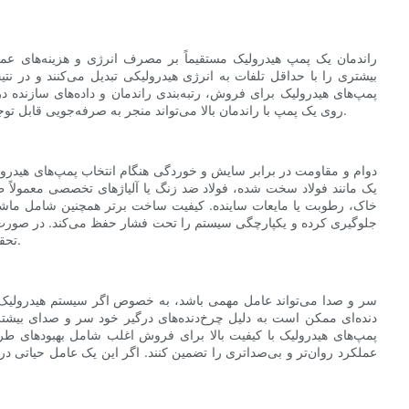
راندمان یک پمپ هیدرولیک مستقیماً بر مصرف انرژی و هزینه‌های عملیات
بیشتری را با حداقل تلفات به انرژی هیدرولیکی تبدیل می‌کنند و در 
پمپ‌های هیدرولیک برای فروش، رتبه‌بندی راندمان و داده‌های سازنده
روی یک پمپ با راندمان بالا می‌تواند منجر به صرفه‌جویی قابل توجه در هزینه‌های انرژی و افزایش طول عمر سیستم هیدرولیک شما شود.
دوام و مقاومت در برابر سایش و خوردگی هنگام انتخاب پمپ‌های هیدرو
یک مانند فولاد سخت شده، فولاد ضد زنگ یا آلیاژهای تخصصی معمولا
خاک، رطوبت یا مایعات ساینده. کیفیت ساخت برتر همچنین شامل ماشین
جلوگیری کرده و یکپارچگی سیستم را تحت فشار حفظ می‌کند. در صورت امکا
تحقیق کنید تا مطمئن شوید که پمپی بادوام و قابل اعتماد خریداری می‌کنید.
سر و صدا می‌تواند عامل مهمی باشد، به خصوص اگر سیستم هیدرولیک د
دنده‌ای ممکن است به دلیل چرخ‌دنده‌های درگیر خود سر و صدای بیشتری 
پمپ‌های هیدرولیک با کیفیت بالا برای فروش اغلب شامل بهبودهای طر
عملکرد روان‌تر و بی‌صداتری را تضمین کنند. اگر این یک عامل حیاتی در 