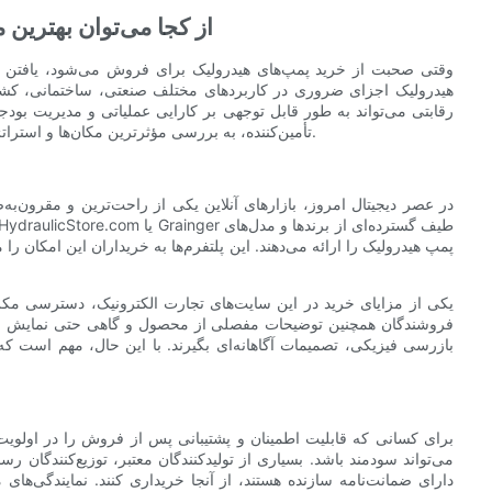
- از کجا می‌توان بهترین
وقتی صحبت از خرید پمپ‌های هیدرولیک برای فروش می‌شود، یافتن ب
هیدرولیک اجزای ضروری در کاربردهای مختلف صنعتی، ساختمانی، کشاو
رقابتی می‌تواند به طور قابل توجهی بر کارایی عملیاتی و مدیریت بودجه 
تأمین‌کننده، به بررسی مؤثرترین مکان‌ها و استراتژی‌ها برای یافتن بهترین معاملات در مورد پمپ‌های هیدرولیک می‌پردازد.
در عصر دیجیتال امروز، بازارهای آنلاین یکی از راحت‌ترین و مقرون‌به‌
پمپ هیدرولیک را ارائه می‌دهند. این پلتفرم‌ها به خریداران این امکان
یکی از مزایای خرید در این سایت‌های تجارت الکترونیک، دسترسی مکر
فروشندگان همچنین توضیحات مفصلی از محصول و گاهی حتی نمایش ویدیوی
بازرسی فیزیکی، تصمیمات آگاهانه‌ای بگیرند. با این حال، مهم است که 
برای کسانی که قابلیت اطمینان و پشتیبانی پس از فروش را در اولویت 
می‌تواند سودمند باشد. بسیاری از تولیدکنندگان معتبر، توزیع‌کنندگان 
دارای ضمانت‌نامه سازنده هستند، از آنجا خریداری کنند. نمایندگی‌های