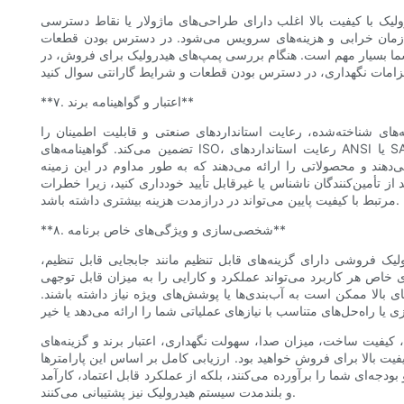
ک با کیفیت بالا اغلب دارای طراحی‌های ماژولار یا نقاط دسترسی
زمان خرابی و هزینه‌های سرویس می‌شود. در دسترس بودن قطعات
شما بسیار مهم است. هنگام بررسی پمپ‌های هیدرولیک برای فروش، در
**۷. اعتبار و گواهینامه برند**
مه‌های شناخته‌شده، رعایت استانداردهای صنعتی و قابلیت اطمینان را
تضمین می‌کند. گواهینامه‌های ISO، رعایت استانداردهای ANSI یا SAE و نظرات مشتریان، شاخص‌های خوبی برای کیفیت محصول هستند.
‌دهند و محصولاتی را ارائه می‌دهند که به طور مداوم در این زمینه
ز تأمین‌کنندگان ناشناس یا غیرقابل تأیید خودداری کنید، زیرا خطرات
مرتبط با کیفیت پایین می‌تواند در درازمدت هزینه بیشتری داشته باشد.
**۸. شخصی‌سازی و ویژگی‌های خاص برنامه**
یک فروشی دارای گزینه‌های قابل تنظیم مانند جابجایی قابل تنظیم،
 خاص هر کاربرد می‌تواند عملکرد و کارایی را به میزان قابل توجهی
ی بالا ممکن است به آب‌بندی‌ها یا پوشش‌های ویژه نیاز داشته باشند.
 کیفیت ساخت، میزان صدا، سهولت نگهداری، اعتبار برند و گزینه‌های
ت بالا برای فروش خواهید بود. ارزیابی کامل بر اساس این پارامترها
بودجه‌ای شما را برآورده می‌کنند، بلکه از عملکرد قابل اعتماد، کارآمد
و بلندمدت سیستم هیدرولیک نیز پشتیبانی می‌کنند.