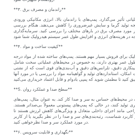
**۳. راندمان و مصرف برق**
ی تأثیر می‌گذارد. پمپ‌های با راندمان بالا، انرژی مکانیکی ورودی
نتیجه تولید گرما و سایش غیرضروری را کاهش می‌دهند. هنگام بررسی
 در مورد مصرف برق در بارهای مختلف را بررسی کنید. سرمایه‌گذاری
**۴. کیفیت ساخت و مواد**
لیک برای فروش بسیار مهم هستند. پمپ‌های ساخته شده از مواد درجه
ً طول عمر بهتری دارند، به خصوص در محیط‌های عملیاتی سخت شامل
کاری دقیق، تلرانس‌های دقیق و آب‌بندی‌های قوی است که از نشتی
ن، استانداردهای تولید و گواهینامه مواد را بررسی یا در مورد آنها
**5. سطح صدا و عملکرد روان**
ر محیط‌های حساس به سر و صدا کار کند. به عنوان مثال، پمپ‌های
تولید کنند، در حالی که پمپ‌های پیستونی معمولاً بی‌صداتر هستند.
احی مانند اجزای داخلی متعادل و ویژگی‌های کاهش لرزش هستند تا
کاربرد شماست، رتبه‌بندی‌های سر و صدا را در نظر بگیرید یا از کاربر
در مورد عملکرد سر و صدا نظرخواهی کنید.
**۶. نگهداری و قابلیت سرویس**