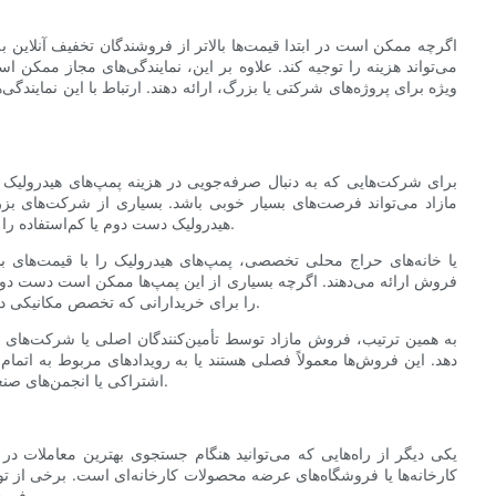
اگرچه ممکن است در ابتدا قیمت‌ها بالاتر از فروشندگان تخفیف آنلاین
می‌تواند هزینه را توجیه کند. علاوه بر این، نمایندگی‌های مجاز ممکن 
ویژه برای پروژه‌های شرکتی یا بزرگ، ارائه دهند. ارتباط با این نمایندگ
برای شرکت‌هایی که به دنبال صرفه‌جویی در هزینه پمپ‌های هیدرولیک 
مازاد می‌تواند فرصت‌های بسیار خوبی باشد. بسیاری از شرکت‌های بز
هیدرولیک دست دوم یا کم‌استفاده را به دلیل ارتقاء، تعطیلی کسب‌وکار یا کوچک‌سازی، از رده خارج می‌کنند.
فروش ارائه می‌دهند. اگرچه بسیاری از این پمپ‌ها ممکن است دست دوم ب
را برای خریدارانی که تخصص مکانیکی دارند و می‌توانند بازرسی یا تعمیرات جزئی را انجام دهند، ایده‌آل می‌کند.
به همین ترتیب، فروش مازاد توسط تأمین‌کنندگان اصلی یا شرکت‌های اجاره 
دهد. این فروش‌ها معمولاً فصلی هستند یا به رویدادهای مربوط به اتمام
اشتراکی یا انجمن‌های صنعتی می‌تواند دسترسی زودهنگام به تخفیف‌های قابل توجه را فراهم کند.
یکی دیگر از راه‌هایی که می‌توانید هنگام جستجوی بهترین معاملات د
کارخانه‌ها یا فروشگاه‌های عرضه محصولات کارخانه‌ای است. برخی از تولید
می‌فروشند تا واسطه‌ها را حذف کرده و هزینه‌های خرده‌فروشی را کاهش دهند.