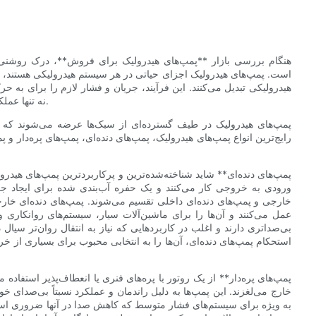
هنگام بررسی بازار **پمپ‌های هیدرولیک برای فروش**، درک روشنی 
است. پمپ‌های هیدرولیک اجزای حیاتی در هر سیستم هیدرولیکی هستند، ز
هیدرولیکی تبدیل می‌کنند. این فرآیند، جریان و فشار لازم را برای به 
نه تنها عملکرد بهینه را تضمین می‌کند، بلکه عمر کل سیستم را نیز افزایش می‌دهد.
پمپ‌های هیدرولیک در طیف گسترده‌ای از سبک‌ها عرضه می‌شوند که ه
رایج‌ترین انواع پمپ‌های هیدرولیک، پمپ‌های دنده‌ای، پمپ‌های پره‌دار 
ورودی به خروجی کار می‌کنند و یک حفره آب‌بندی شده برای ایجاد جریا
خارجی و پمپ‌های دنده‌ای داخلی تقسیم می‌شوند. پمپ‌های دنده‌ای خارج
عمل می‌کنند و آن‌ها را برای ماشین‌آلات سیار، سیستم‌های روانکاری و
بی‌صداتری دارند و اغلب در کاربردهایی که نیاز به انتقال روان‌تر سیال د
استحکام پمپ‌های دنده‌ای، آن‌ها را به انتخابی محبوب برای بسیاری از خر
خارج می‌لغزند. این پمپ‌ها به دلیل راندمان و عملکرد نسبتاً بی‌صدای خو
به ویژه برای سیستم‌های فشار متوسط ​​که کاهش صدا در آنها ضروری است، 