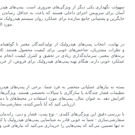
سهولت نگهداری یکی دیگر از ویژگی‌های ضروری است. پمپ‌های هیدرولی
آسان برای سرویس اجزای داخلی هستند که باعث به حداقل رساندن 
جایگزین و پشتیبانی جامع سازنده برای عملکرد روان سیستم هیدرولیک 
مورد الزامات نگهداری، در دسترس بودن قطعات و شرایط گارانتی سوال کنید.
در نهایت، انتخاب پمپ‌های هیدرولیک از تولیدکنندگان معتبر با گواهینا
برندهای معتبر، سرمایه‌گذاری زیادی در تحقیق و کنترل کیفیت انجام می
عملکرد خوبی دارند. هنگام تهیه پمپ‌های هیدرولیک برای فروش، از خرید ا
بسته به نیازهای عملیاتی منحصر به فرد شما، برخی از پمپ‌های هیدرول
تنظیمات فشار چندگانه یا سازگاری با سیالات تخصصی هستند. ویژگی‌های
افزایش دهد. به عنوان مثال، پمپ‌های مورد استفاده در محیط‌های با دما
ارزیابی کنید که آیا تأمین‌کننده، سفارشی‌سازی یا راه‌حل‌های متناسب با نیازهای عملیاتی شما را ارائه می‌دهد یا خیر.
با بررسی دقیق این ویژگی‌های کلیدی - نوع پمپ، فشار و دبی، راندمان،
سفارشی‌سازی - شما به خوبی قادر به شناسایی پمپ‌های هیدرولیک با کیفی
نه تنها تضمین می‌کند که پمپ‌هایی را خریداری می‌کنید که نیازهای فنی و 