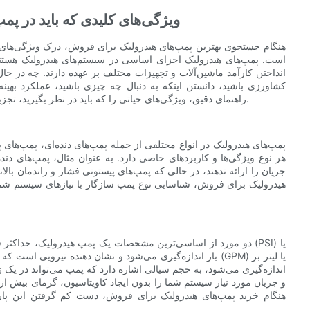
- ویژگی‌های کلیدی که باید در پمپ
هنگام جستجوی بهترین پمپ‌های هیدرولیک برای فروش، درک ویژگی‌های کل
است. پمپ‌های هیدرولیک اجزای اساسی در سیستم‌های هیدرولیک هستند ک
انداختن کارآمد ماشین‌آلات و تجهیزات مختلف بر عهده دارند. چه در حا
کشاورزی باشید، دانستن اینکه به دنبال چه چیزی باشید، عملکرد بهین
راهنمای دقیق، ویژگی‌های حیاتی را که باید در نظر بگیرید، تجزیه و تحلیل می‌کند تا به شما در تصمیم‌گیری آگاهانه برای خرید کمک کند.
پمپ‌های هیدرولیک در انواع مختلفی از جمله پمپ‌های دنده‌ای، پمپ‌های
هر نوع ویژگی‌ها و کاربردهای خاصی دارد. به عنوان مثال، پمپ‌های دن
جریان را ارائه ندهند، در حالی که پمپ‌های پیستونی فشار و راندمان بال
هیدرولیک برای فروش، شناسایی نوع پمپ سازگار با نیازهای سیستم شما 
دو مورد از اساسی‌ترین مشخصات یک پمپ هیدرولیک، حداکثر فشار ع
بار اندازه‌گیری می‌شود و نشان دهنده نیرویی است که پمپ می‌ت
و جریان مورد نیاز سیستم شما را بدون ایجاد کاویتاسیون، گرمای بیش از حد
هنگام خرید پمپ‌های هیدرولیک برای فروش، دست کم گرفتن این پار