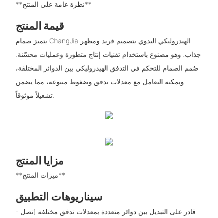
**نظرة عامة على المنتج**
قيمة المنتج
يتميز صمام ChangJia الهيدروليكي اليدوي بتصميم فريد ومظهر
جذاب. وهو مصنوع باستخدام تقنيات إنتاج متطورة وعمليات محسّنة.
صُمم الصمام للتحكم في التدفق الهيدروليكي بين الدوائر المختلفة،
ويمكنه التعامل مع معدلات تدفق وضغوط متنوعة، مما يضمن
تشغيلاً موثوقاً.
مزايا المنتج
**ميزات المنتج**
سيناريوهات التطبيق
- قادر على التبديل بين دوائر متعددة بمعدلات تدفق مختلفة (تصل