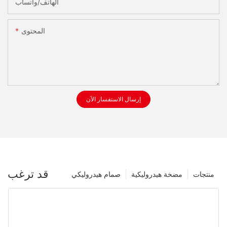
الهاتف/واتساب
المحتوى
إرسال الاستفسار الآن
قد ترغب
منتجات
مضخة هيدروليكية
صمام هيدروليكي