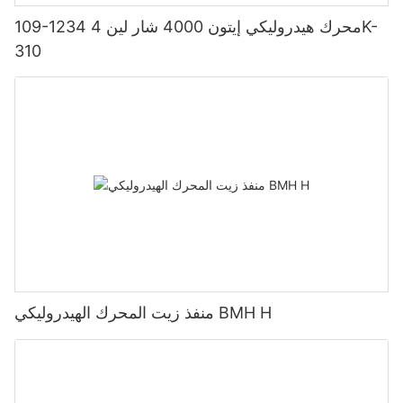
109-1234 محرك هيدروليكي إيتون 4000 شار لين 4K-
310
منفذ زيت المحرك الهيدروليكي BMH H