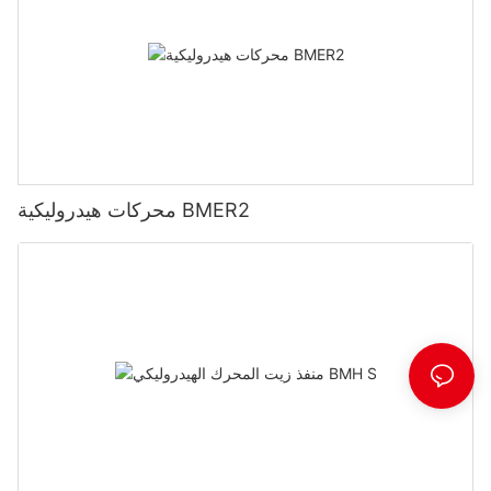
محركات هيدروليكية BMER2