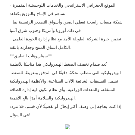
- الموقع الجغرافي الاستراتيجي والخدمات اللوجستية المتميزة
تساهم في الإنتاج والتوزيع بكفاءة.
- شبكة مبيعات راسخة تغطي الصين وأسواق التصدير الرئيسية بما
في ذلك أوروبا وأمريكا وجنوب شرق آسيا.
- تضمن خبرة الشركة الطويلة الأمد مع نظام إدارة الجودة العلمي
الكامل اتساق المنتج وجدارته بالثقة.
**سيناريوهات التطبيق**
يُعد صمام تخفيف الضغط الهيدروليكي هذا مناسبًا للأنظمة
الهيدروليكية التي تتطلب تحكمًا دقيقًا في التدفق وتعويضًا للضغط.
تشمل التطبيقات الشائعة الآلات الصناعية، والأنظمة الهيدروليكية
المتنقلة، والمعدات الزراعية، وأي نظام تكون فيه إدارة الطاقة
الهيدروليكية والسلامة أمرًا بالغ الأهمية.
إذا كنت بحاجة إلى وصف أكثر إيجازًا أو تفصيلًا لأي قسم، فلا تتردد
في السؤال!