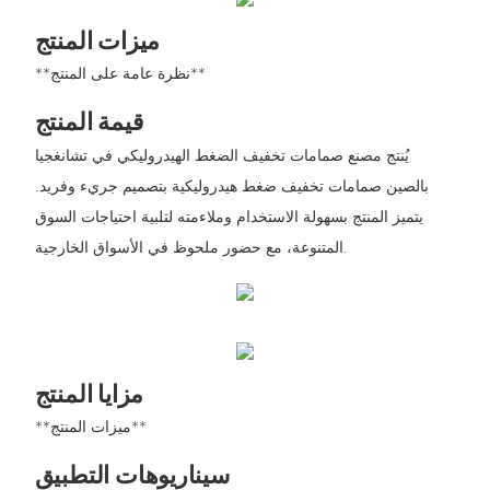
ميزات المنتج
**نظرة عامة على المنتج**
قيمة المنتج
يُنتج مصنع صمامات تخفيف الضغط الهيدروليكي في تشانغجيا
بالصين صمامات تخفيف ضغط هيدروليكية بتصميم جريء وفريد.
يتميز المنتج بسهولة الاستخدام وملاءمته لتلبية احتياجات السوق
المتنوعة، مع حضور ملحوظ في الأسواق الخارجية.
مزايا المنتج
**ميزات المنتج**
سيناريوهات التطبيق