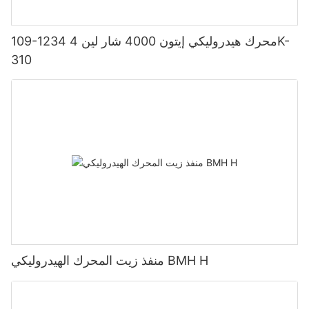
109-1234 محرك هيدروليكي إيتون 4000 شار لين 4K-
310
منفذ زيت المحرك الهيدروليكي BMH H