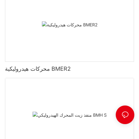
محركات هيدروليكية BMER2