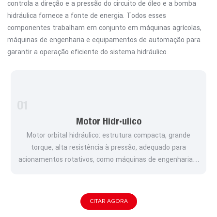
controla a direção e a pressão do circuito de óleo e a bomba
hidráulica fornece a fonte de energia. Todos esses
componentes trabalham em conjunto em máquinas agrícolas,
máquinas de engenharia e equipamentos de automação para
garantir a operação eficiente do sistema hidráulico.
01
Motor Hidráulico
Motor orbital hidráulico: estrutura compacta, grande
torque, alta resistência à pressão, adequado para
acionamentos rotativos, como máquinas de engenharia e
equipamentos agrícolas, etc., levando em consideração
alta eficiência e durabilidade.
CITAR AGORA