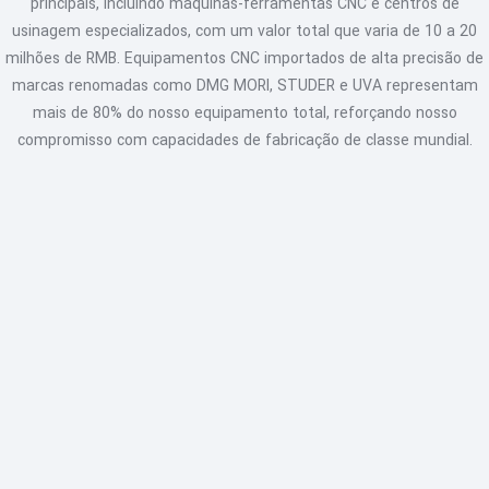
principais, incluindo máquinas-ferramentas CNC e centros de
usinagem especializados, com um valor total que varia de 10 a 20
milhões de RMB. Equipamentos CNC importados de alta precisão de
marcas renomadas como DMG MORI, STUDER e UVA representam
mais de 80% do nosso equipamento total, reforçando nosso
compromisso com capacidades de fabricação de classe mundial.