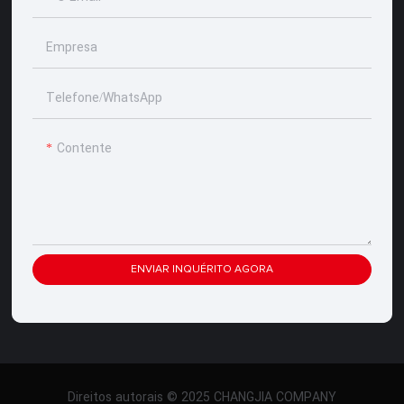
Empresa
Telefone/whatsApp
Contente
ENVIAR INQUÉRITO AGORA
Direitos autorais © 2025 CHANGJIA COMPANY