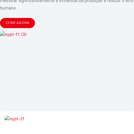
melhorar significativamente a eficiência da produção e reduzir o erro
humano.
CITAR AGORA