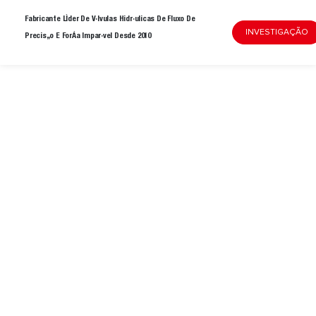
Fabricante Líder De Válvulas Hidráulicas De Fluxo De
INVESTIGAÇÃO
Precisão E Força Imparável Desde 2010
Mais De 15 Anos De Experiência Na Fabricação