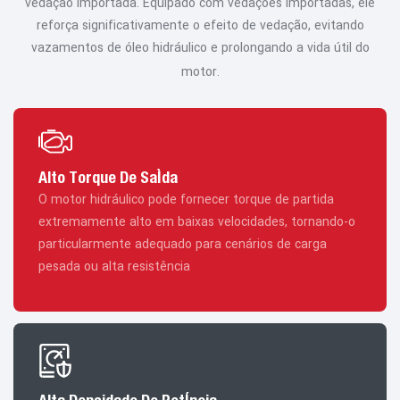
vedação importada. Equipado com vedações importadas, ele
reforça significativamente o efeito de vedação, evitando
vazamentos de óleo hidráulico e prolongando a vida útil do
motor.
Alto Torque De Saída
O motor hidráulico pode fornecer torque de partida
extremamente alto em baixas velocidades, tornando-o
particularmente adequado para cenários de carga
pesada ou alta resistência