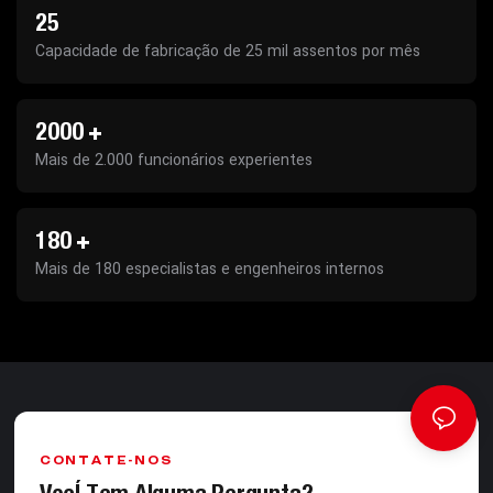
25
Capacidade de fabricação de 25 mil assentos por mês
2000
+
Mais de 2.000 funcionários experientes
180
+
Mais de 180 especialistas e engenheiros internos
CONTATE-NOS
Você Tem Alguma Pergunta?